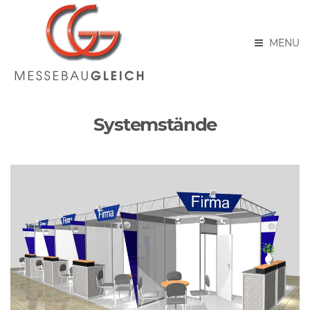
MENU
Systemstände